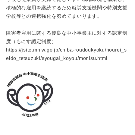
積極的な雇用を継続するため就労支援機関や特別支援
学校等との連携強化を努めてまいります。
障害者雇用に関する優良な中小事業主に対する認定制
度（もにす認定制度）
https://jsite.mhlw.go.jp/chiba-roudoukyoku/hourei_s
eido_tetsuzuki/syougai_koyou/monisu.html