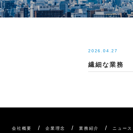
2026.04.27
繊細な業務
会社概要
企業理念
業務紹介
ニュース