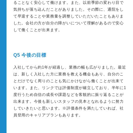
ることなく安心して働けます。また、以前季節の変わり目で
気持ちが落ち込んだことがありました。その際に、通院をし
て早退することや業務量を調整していただいたこともありま
した。会社の方が自分の障がいについて理解があるので安心
して働くことが出来ます。
Q5 今後の目標
入社してから約1年が経過し、業務の幅も広がりました。最近
は、新しく入社した方に業務を教える機会もあり、自分のこ
とだけでなく周りのことも気にかけながら働くことが出来て
います。また、リンクでは評価制度が確立しており、半年に1
度行うため自信の成長や課題などを客観的に振り返ることが
出来ます。今後も新しいスタッフの見本となれるように努力
していきたいと思います。※評価条件を満たしていれば、社
員登用のキャリアプランもあります。