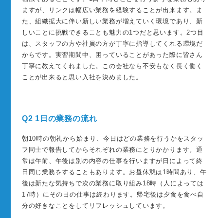
ますが、リンクは幅広い業務を経験することが出来ます。ま
た、組織拡大に伴い新しい業務が増えていく環境であり、新
しいことに挑戦できることも魅力の1つだと思います。2つ目
は、スタッフの方や社員の方が丁寧に指導してくれる環境だ
からです。実習期間中、困っていることがあった際に皆さん
丁寧に教えてくれました。この会社なら不安もなく長く働く
ことが出来ると思い入社を決めました。
Q2 1日の業務の流れ
朝10時の朝礼から始まり、今日はどの業務を行うかをスタッ
フ同士で報告してからそれぞれの業務にとりかかります。通
常は午前、午後は別の内容の仕事を行いますが日によって終
日同じ業務をすることもあります。お昼休憩は1時間あり、午
後は新たな気持ちで次の業務に取り組み18時（人によっては
17時）にその日の仕事は終わります。帰宅後は夕食を食べ自
分の好きなことをしてリフレッシュしています。