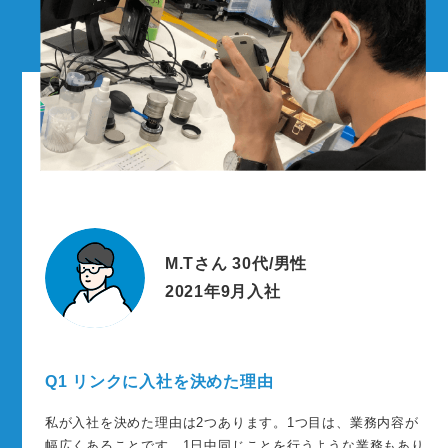
M.Tさん 30代/男性
2021年9月入社
Q1 リンクに入社を決めた理由
私が入社を決めた理由は2つあります。1つ目は、業務内容が
幅広くあることです。1日中同じことを行うような業務もあり