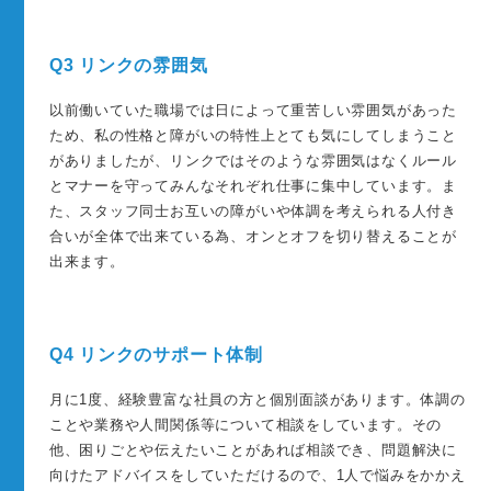
Q3 リンクの雰囲気
以前働いていた職場では日によって重苦しい雰囲気があった
ため、私の性格と障がいの特性上とても気にしてしまうこと
がありましたが、リンクではそのような雰囲気はなくルール
とマナーを守ってみんなそれぞれ仕事に集中しています。ま
た、スタッフ同士お互いの障がいや体調を考えられる人付き
合いが全体で出来ている為、オンとオフを切り替えることが
出来ます。
Q4 リンクのサポート体制
月に1度、経験豊富な社員の方と個別面談があります。体調の
ことや業務や人間関係等について相談をしています。その
他、困りごとや伝えたいことがあれば相談でき、問題解決に
向けたアドバイスをしていただけるので、1人で悩みをかかえ