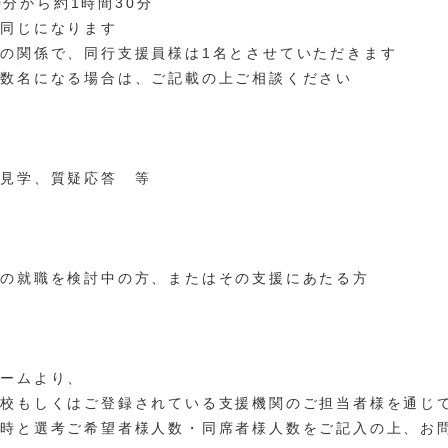
30分から約1時間30分
は同じになります
の関係で、同行支援員様は1名とさせていただきます
複数名になる場合は、ご記載の上ご相談ください
内見学、質疑応答 等
での就職を検討中の方、またはその支援にあたる方
ォームより、
学校もしくはご登録されている支援機関のご担当者様を通じ
日時と選考ご希望者様人数・同席者様人数をご記入の上、お