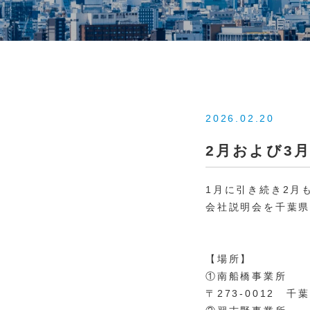
2026.02.20
2月および3
1月に引き続き2月
会社説明会を千葉県
【場所】
①南船橋事業所
〒273-0012 