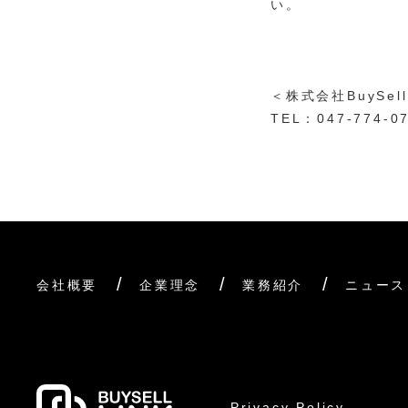
い。
＜株式会社BuySel
TEL：047-774-0
会社概要
企業理念
業務紹介
ニュース
Privacy Policy