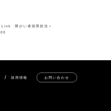
l Link 障がい者採用担当＞
700
採用情報
お問い合わせ